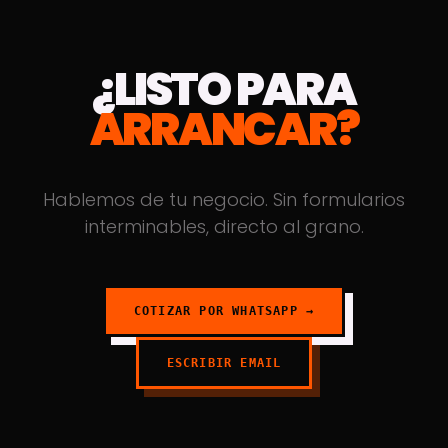
¿LISTO PARA
ARRANCAR?
Hablemos de tu negocio. Sin formularios
interminables, directo al grano.
COTIZAR POR WHATSAPP →
ESCRIBIR EMAIL