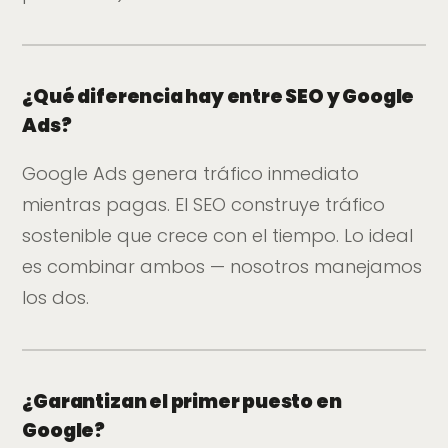
¿Qué diferencia hay entre SEO y Google
Ads?
Google Ads genera tráfico inmediato
mientras pagas. El SEO construye tráfico
sostenible que crece con el tiempo. Lo ideal
es combinar ambos — nosotros manejamos
los dos.
¿Garantizan el primer puesto en
Google?