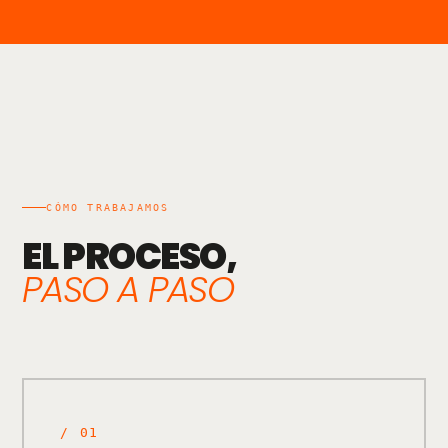
CÓMO TRABAJAMOS
EL PROCESO,
PASO A PASO
/
01