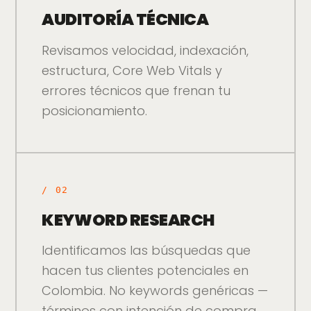
AUDITORÍA TÉCNICA
Revisamos velocidad, indexación,
estructura, Core Web Vitals y
errores técnicos que frenan tu
posicionamiento.
/
02
KEYWORD RESEARCH
Identificamos las búsquedas que
hacen tus clientes potenciales en
Colombia. No keywords genéricas —
términos con intención de compra