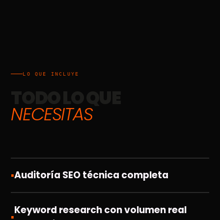
LO QUE INCLUYE
TODO LO QUE
NECESITAS
▪
Auditoría SEO técnica completa
Keyword research con volumen real
▪