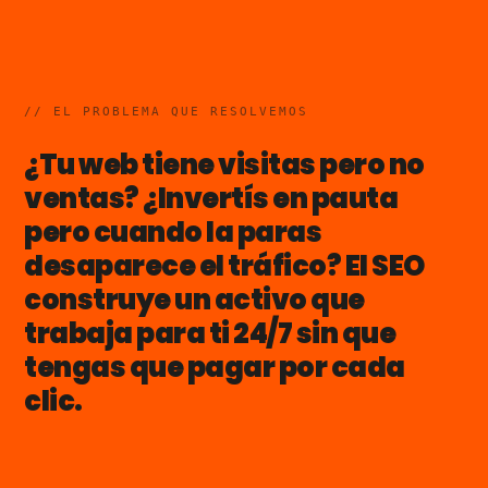
INSTAGRAM
TIKTOK
LINKEDIN
WHATSAPP
EMAIL
// EL PROBLEMA QUE RESOLVEMOS
¿Tu web tiene visitas pero no
ventas? ¿Invertís en pauta
pero cuando la paras
desaparece el tráfico? El SEO
construye un activo que
trabaja para ti 24/7 sin que
tengas que pagar por cada
clic.