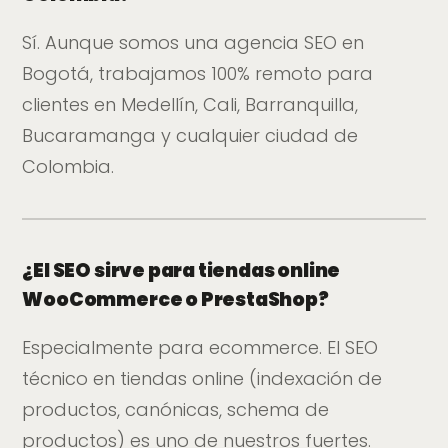
Sí. Aunque somos una agencia SEO en
Bogotá, trabajamos 100% remoto para
clientes en Medellín, Cali, Barranquilla,
Bucaramanga y cualquier ciudad de
Colombia.
¿El SEO sirve para tiendas online
WooCommerce o PrestaShop?
Especialmente para ecommerce. El SEO
técnico en tiendas online (indexación de
productos, canónicas, schema de
productos) es uno de nuestros fuertes.