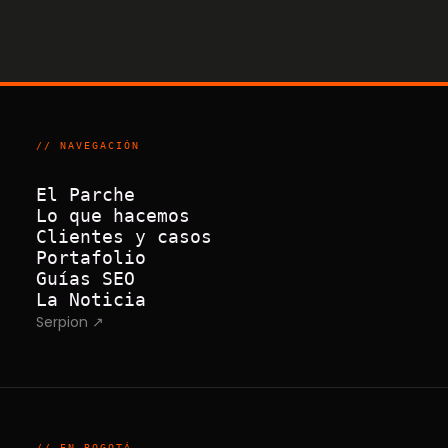
// NAVEGACIÓN
El Parche
Lo que hacemos
Clientes y casos
Portafolio
Guías SEO
La Noticia
Serpion ↗
// EN BOGOTÁ