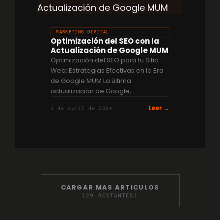
MARKETING DIGITAL
Optimización del SEO con la
Actualización de Google MUM
Optimización del SEO para tu Sitio
Web: Estrategias Efectivas en la Era
de Google MUM La última
actualización de Google,
Leer →
1 de abril de 2024
CARGAR MAS ARTICULOS
(
29
RESTANTES)