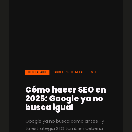
DESTACADO
MARKETING DIGITAL
SEO
Cómo hacer SEO en
2025: Google ya no
busca igual
Google ya no busca como antes… y
tu estrategia SEO también debería