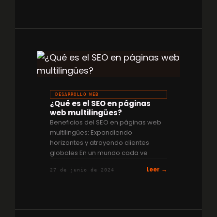
DESARROLLO WEB
¿Qué es el SEO en páginas
web multilingües?
Beneficios del SEO en páginas web
multilingües: Expandiendo
horizontes y atrayendo clientes
globales En un mundo cada ve
Leer →
27 de junio de 2024