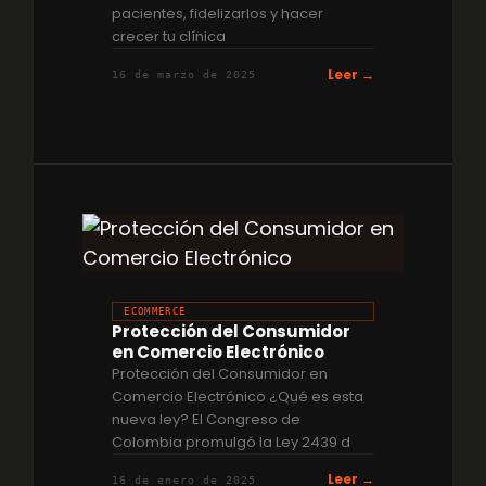
pacientes, fidelizarlos y hacer
crecer tu clínica
Leer →
16 de marzo de 2025
ECOMMERCE
Protección del Consumidor
en Comercio Electrónico
Protección del Consumidor en
Comercio Electrónico ¿Qué es esta
nueva ley? El Congreso de
Colombia promulgó la Ley 2439 d
Leer →
16 de enero de 2025