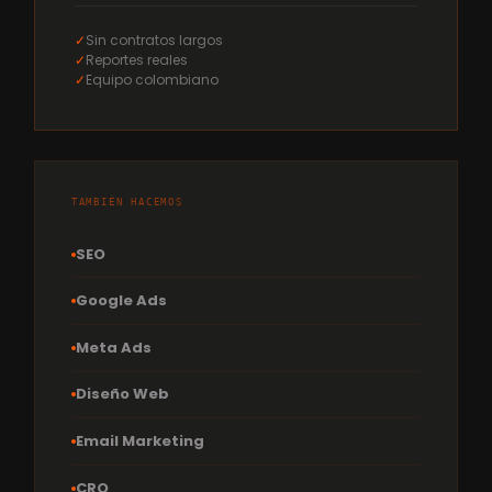
✓
Sin contratos largos
✓
Reportes reales
✓
Equipo colombiano
TAMBIÉN HACEMOS
SEO
Google Ads
Meta Ads
Diseño Web
Email Marketing
CRO