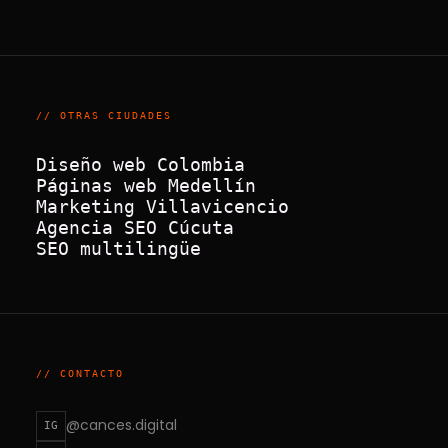
// OTRAS CIUDADES
Diseño web Colombia
Páginas web Medellín
Marketing Villavicencio
Agencia SEO Cúcuta
SEO multilingüe
// CONTACTO
@cances.digital
IG