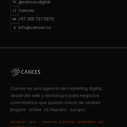
@cances.digital
TK
Cances
LI
+57 305 737 5870
WA
info@cances.co
@
Cances
es una agencia de marketing digital,
desarrollo web y tecnología para negocios
colombianos que quieren crecer de verdad.
Bogotá · LATAM · US Hispanic · Europa.
INTERLAT 2021 · MENCIÓN ESPECIAL ECOMMERCE DAY