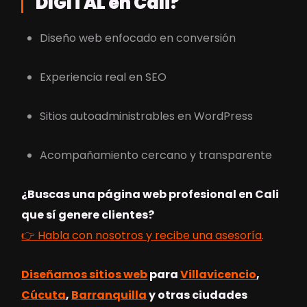
DIGITAL en Cali?
Diseño web enfocado en conversión
Experiencia real en SEO
Sitios autoadministrables en WordPress
Acompañamiento cercano y transparente
¿Buscas una página web profesional en Cali
que sí genere clientes?
👉 Habla con nosotros y recibe una asesoría
.
Diseñamos sitios web
para
Villavicencio
,
Cúcuta
,
Barranquilla
y otras ciudades