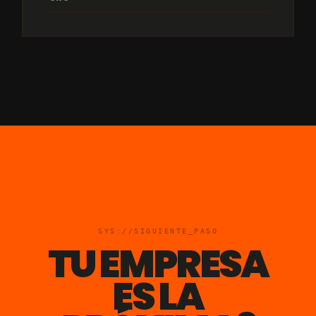
SYS://SIGUIENTE_PASO
TU EMPRESA
ES LA