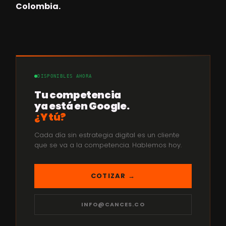
Colombia.
DISPONIBLES AHORA
Tu competencia
ya está en Google.
¿Y tú?
Cada día sin estrategia digital es un cliente
que se va a la competencia. Hablemos hoy.
COTIZAR →
INFO@CANCES.CO