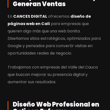
Generan Ventas
INSTAGRAM
TIKTOK
LINKEDIN
WHATSAPP
EMAIL
En
CANCES DIGITAL
ofrecemos
diseño de
páginas web en Cali
para empresas que
quieren algo más que una web bonita.
Diseñamos sitios estratégicos, optimizados para
Google y pensados para convertir visitas en
oportunidades reales de negocio.
Trabajamos con empresas del Valle del Cauca
que buscan mejorar su presencia digital y
aumentar sus resultados.
Diseño Web Profesional en